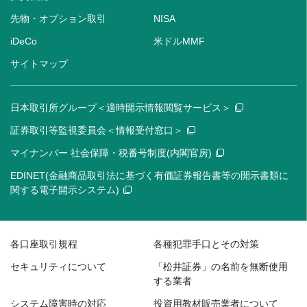
先物・オプション取引
NISA
iDeCo
米ドルMMF
サイトマップ
日本取引所グループ＜適時開示情報閲覧サービス＞
証券取引等監視委員会＜情報受付窓口＞
マイナンバー 社会保障・税番号制度(内閣官房)
EDINET(金融商品取引法に基づく有価証券報告書等の開示書類に
関する電子開示システム)
各口座取引規程
各種犯罪手口とその対策
セキュリティについて
「松井証券」の名前を無断使用
する業者
システム障害時の対応
投資用教材販売業者について