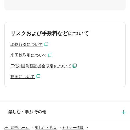
リスクおよび手数料などについて
現物取引について
米国株取引について
FX(外国為替証拠金取引)について
動画について
楽しむ・学ぶ その他
松井証券ホーム
楽しむ・学ぶ
セミナー情報