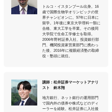
トルコ・イスタンブール出身。16
歳で国際生物学オリンピックの世
界チャンピオンに。97年に日本に
留学。1年後に東京大学理科一類に
合格、東大工学を卒業。その後同
大学院で生命工学修士を取得。
2006年野村証券入社、投資銀行部
門、機関投資家営業部門に携わっ
た後、2016年に複眼経済塾の取締
役・塾頭に就任。
講師：松井証券マーケットアナリ
スト 鈴木翔
地方銀行、ネット銀行の運用部門
で国内外の債券や株式などのディ
ーラーを経験。松井証券に入社後