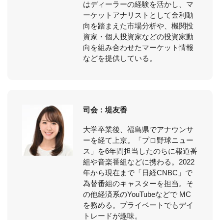
はディーラーの経験を活かし、マ
ーケットアナリストとして金利動
向を踏まえた市場分析や、機関投
資家・個人投資家などの投資家動
向を組み合わせたマーケット情報
などを提供している。
司会：堤友香
大学卒業後、福島県でアナウンサ
ーを経て上京。「プロ野球ニュー
ス」を6年間担当したのちに報道番
組や音楽番組などに携わる。2022
年から現在まで「日経CNBC」で
為替番組のキャスターを担当。そ
の他経済系のYouTubeなどで MC
を務める。プライベートでもデイ
トレードが趣味。