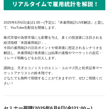
2025年6月6日(金)21:00～(予定)に『米雇用統計LIVE解説』と題し
て、YouTube生配信を開催します。
株式市場や為替市場にも影響を与え、多くの投資家に注目される
経済指標「米国雇用統計」。
今回の雇用統計の注目ポイントや発表後に想定されるシナリオを
解説し、米雇用統計発表後には結果の速報やマーケットの反応・
トレード戦略などをお伝えします。
講師は、天才エコノミストのエミン・ユルマズ氏と松井証券マー
ケットアナリストの鈴木翔です。
どなたでも無料で視聴することができますので、ぜひご視聴くだ
さい！
セミナー視聴(2025年6月6日(金)21:00～)