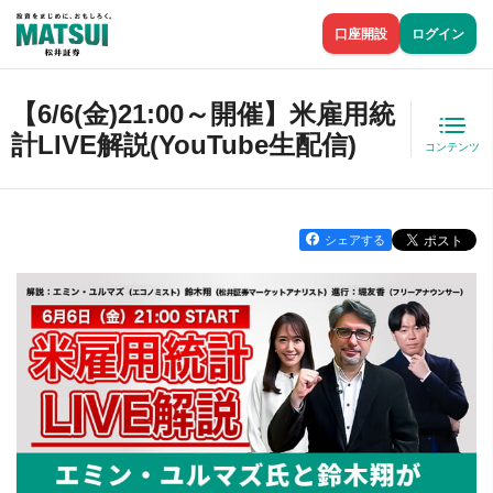
口座開設
ログイン
【6/6(金)21:00～開催】米雇用統
計LIVE解説(YouTube生配信)
コンテンツ
シェアする