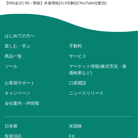
【6/6(金)21:00～開催】米雇用統計LIVE解説(YouTube生配信)
はじめての方へ
楽しむ・学ぶ
手数料
商品一覧
サービス
ツール
マーケット情報(株式市況・株
価検索など)
お客様サポート
口座開設
キャンペーン
ニュースリリース
会社案内・IR情報
日本株
米国株
投資信託
FX