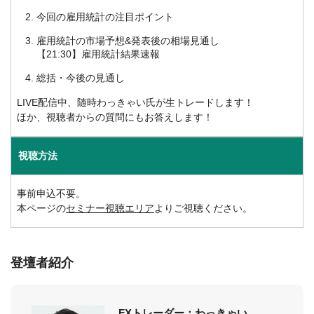
今回の雇用統計の注目ポイント
雇用統計の市場予想&発表後の相場見通し
【21:30】雇用統計結果速報
総括・今後の見通し
LIVE配信中、随時わっきゃい氏が生トレードします！
ほか、視聴者からの質問にもお答えします！
視聴方法
事前申込不要。
本ページの
セミナー視聴エリア
よりご視聴ください。
登壇者紹介
FXトレーダー：わっきゃい