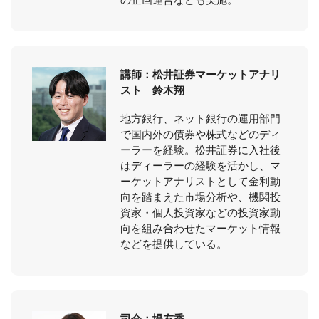
講師：松井証券マーケットアナリ
スト 鈴木翔
地方銀行、ネット銀行の運用部門
で国内外の債券や株式などのディ
ーラーを経験。松井証券に入社後
はディーラーの経験を活かし、マ
ーケットアナリストとして金利動
向を踏まえた市場分析や、機関投
資家・個人投資家などの投資家動
向を組み合わせたマーケット情報
などを提供している。
司会：堤友香