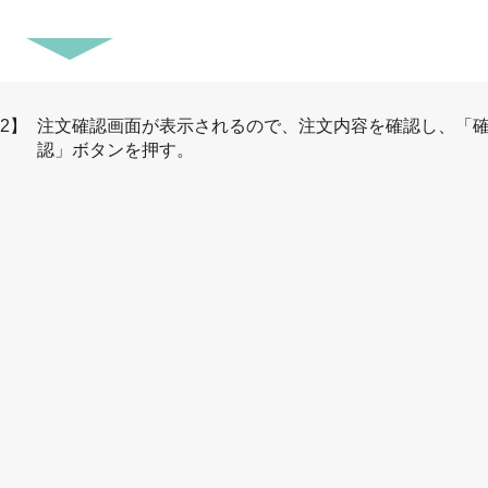
2】
注文確認画面が表示されるので、注文内容を確認し、「
認」ボタンを押す。