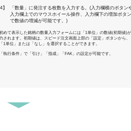
4】
「数量」に発注する枚数を入力する。(入力欄横のボタン
入力欄上でのマウスホイール操作、入力欄下の増加ボタ
で数値の増減が可能です。)
初めて表示した銘柄の数量入力フォームには「1単位」の数値(初期値)
力されます。初期値は、スピード注文画面上部の「設定」ボタンから、
「1単位」または「なし」を選択することができます。
「執行条件」で「引け」「指成」「FAK」の設定が可能です。