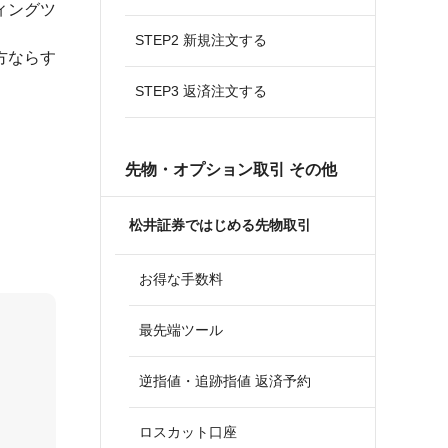
ィングツ
STEP2 新規注文する
方ならす
STEP3 返済注文する
先物・オプション取引 その他
松井証券ではじめる先物取引
お得な手数料
最先端ツール
逆指値・追跡指値 返済予約
ロスカット口座