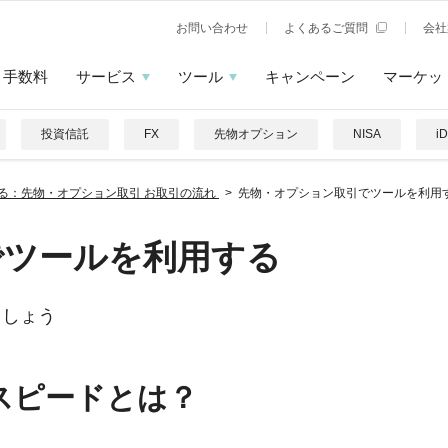
お問い合わせ
よくあるご質問
会社
手数料
サービス
ツール
キャンペーン
マーケッ
投資信託
FX
先物オプション
NISA
i
替える：先物・オプション取引 お取引の流れ
先物・オプション取引でツールを利用
でツールを利用する
ましょう
スピードとは？