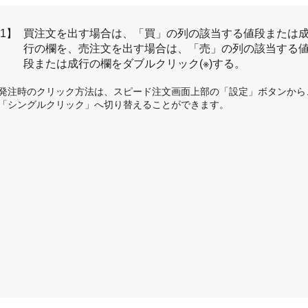
1】
買注文を出す場合は、「買」の列の該当する値段または
行の欄を、売注文を出す場合は、「売」の列の該当する
段または成行の欄をダブルクリック(※)する。
発注時のクリック方法は、スピード注文画面上部の「設定」ボタンから
「シングルクリック」へ切り替えることができます。