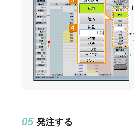
【
発注する