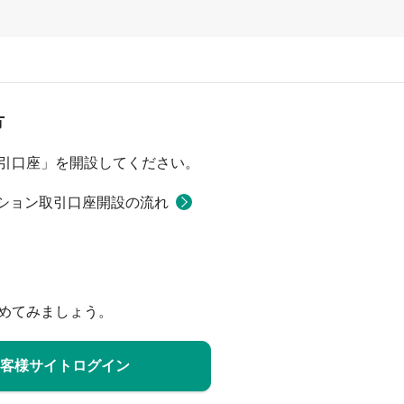
方
引口座」を開設してください。
ション取引口座開設の流れ
めてみましょう。
客様サイトログイン