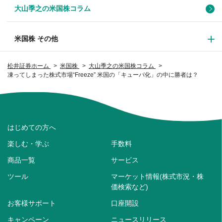
大山季之の米国株コラム
米国株 その他
松井証券ホーム
米国株
大山季之の米国株コラム
凍ってしまった株式市場“Freeze” 米国の「キューバ化」の中に勝者は？
はじめての方へ
楽しむ・学ぶ
手数料
商品一覧
サービス
ツール
マーケット情報(株式市況・株
価検索など)
お客様サポート
口座開設
キャンペーン
ニュースリリース