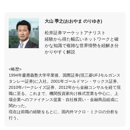
大山 季之(おおやま のりゆき)
松井証券マーケットアナリスト
経験から得た幅広いネットワークと確
かな知識で複雑な世界情勢を紐解き分
かりやすく解説
<略歴>
1994年慶應義塾大学卒業後、国際証券(現三菱UFJモルガンス
タンレー証券)に入社。2001年ゴールドマン・サックス証券、
2010年バークレイズ証券、2012年から金融コンサルを経て現
職に至る。これまで、機関投資家向け株式営業を中心に、上
場企業へのファイナンス提案・自社株買い・金融商品組成に
関わった。
現在は前職の経験をもとに、国内外マクロ・ミクロの分析を
行う。