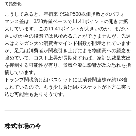
て指数化
こうしてみると、年初来でS&P500株価指数とのパフォー
マンス差は、3/28終値ベースで11.41ポイントの開きに拡
大しています。この11.41ポイントが大きいのか、まだ小
さいのか今の段階では見極めることができませんが、先週
末はミシガン大の消費者マインド指数が開示されています
が、足元は消費者が関税引き上げによる物価高への懸念を
強めていて、コスト上昇が長期化すれば、家計は裁量支出
を抑制する可能性が有り、景気全般に影響が及ぶ恐れを指
摘しています。
トランプ関税負け組バスケットには消費関連株が約1/3含
まれているので、もう少し負け組バスケットが下方に突っ
込む可能性もありそうです。
株式市場の今