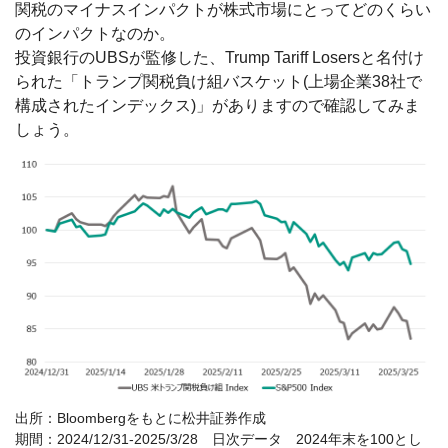
関税のマイナスインパクトが株式市場にとってどのくらい
のインパクトなのか。
投資銀行のUBSが監修した、Trump Tariff Losersと名付け
られた「トランプ関税負け組バスケット(上場企業38社で
構成されたインデックス)」がありますので確認してみま
しょう。
出所：Bloombergをもとに松井証券作成
期間：2024/12/31-2025/3/28 日次データ 2024年末を100とし