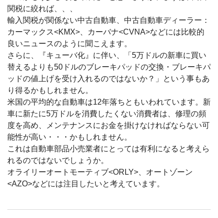
関税に絞れば、、、
輸入関税が関係ない中古自動車、中古自動車ディーラー：
カーマックス<KMX>、カーバナ<CVNA>などには比較的
良いニュースのように聞こえます。
さらに、『キューバ化』に伴い、「5万ドルの新車に買い
替えるよりも50ドルのブレーキパッドの交換・ブレーキパ
ッドの値上げを受け入れるのではないか？」という事もあ
り得るかもしれません。
米国の平均的な自動車は12年落ちともいわれています。新
車に新たに5万ドルを消費したくない消費者は、修理の頻
度を高め、メンテナンスにお金を掛けなければならない可
能性が高い・・・かもしれません。
これは自動車部品小売業者にとっては有利になると考えら
れるのではないでしょうか。
オライリーオートモーティブ<ORLY>、オートゾーン
<AZO>などには注目したいと考えています。