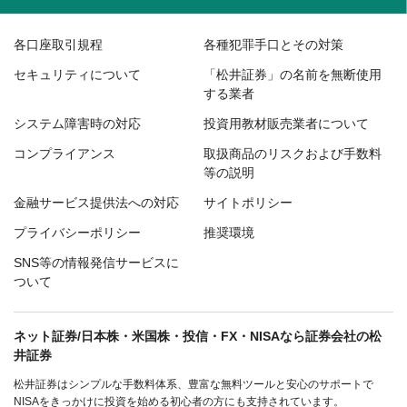
各口座取引規程
各種犯罪手口とその対策
セキュリティについて
「松井証券」の名前を無断使用
する業者
システム障害時の対応
投資用教材販売業者について
コンプライアンス
取扱商品のリスクおよび手数料
等の説明
金融サービス提供法への対応
サイトポリシー
プライバシーポリシー
推奨環境
SNS等の情報発信サービスに
ついて
ネット証券/日本株・米国株・投信・FX・NISAなら証券会社の松
井証券
松井証券はシンプルな手数料体系、豊富な無料ツールと安心のサポートで
NISAをきっかけに投資を始める初心者の方にも支持されています。