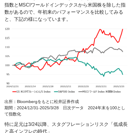
指数とMSCIワールドインデックスから米国株を除した指
数があるので、年初来のパフォーマンスを比較してみる
と、下記の様になっています。
出所：Bloombergをもとに松井証券作成
期間：2024/12/31-2025/3/28 日次データ 2024年末を100とし
て指数化
特に足元は3/24以降、スタグフレーションリスク「低成長
と高インフレの時代」