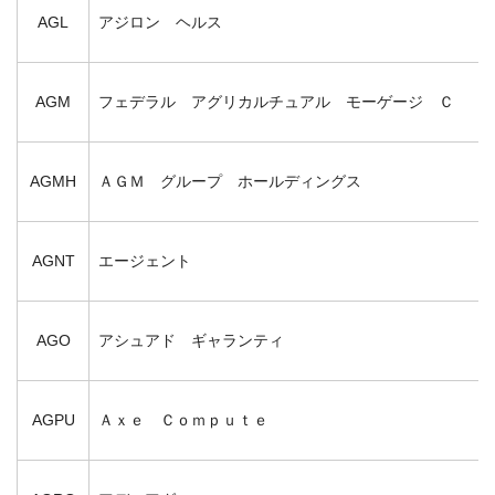
AGL
アジロン ヘルス
AGM
フェデラル アグリカルチュアル モーゲージ Ｃ
AGMH
ＡＧＭ グループ ホールディングス
AGNT
エージェント
AGO
アシュアド ギャランティ
AGPU
Ａｘｅ Ｃｏｍｐｕｔｅ