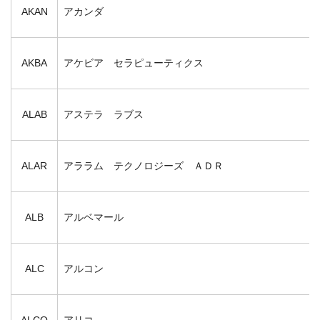
AKAN
アカンダ
AKBA
アケビア セラピューティクス
ALAB
アステラ ラブス
ALAR
アララム テクノロジーズ ＡＤＲ
ALB
アルベマール
ALC
アルコン
ALCO
アリコ