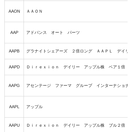
AAON
ＡＡＯＮ
AAP
アドバンス オート パーツ
AAPB
グラナイトシェアーズ ２倍ロング ＡＡＰＬ デイリ
AAPD
Ｄｉｒｅｘｉｏｎ デイリー アップル株 ベア１倍 
AAPG
アセンテージ ファーマ グループ インターナショナ
AAPL
アップル
AAPU
Ｄｉｒｅｘｉｏｎ デイリー アップル株 ブル２倍