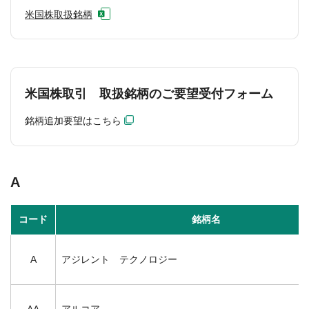
米国株取扱銘柄
米国株取引 取扱銘柄のご要望受付フォーム
銘柄追加要望はこちら
A
コード
銘柄名
A
アジレント テクノロジー
AA
アルコア