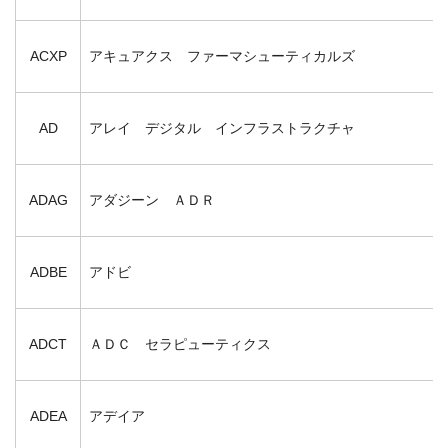
ACXP
アキュアクス ファーマシューティカルズ
AD
アレイ デジタル インフラストラクチャ
ADAG
アダジーン ＡＤＲ
ADBE
アドビ
ADCT
ＡＤＣ セラピューティクス
ADEA
アデイア