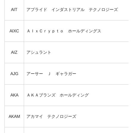
AIT
アプライド インダストリアル テクノロジーズ
AIXC
ＡＩｘＣｒｙｐｔｏ ホールディングス
AIZ
アシュラント
AJG
アーサー Ｊ ギャラガー
AKA
ＡＫＡブランズ ホールディング
AKAM
アカマイ テクノロジーズ