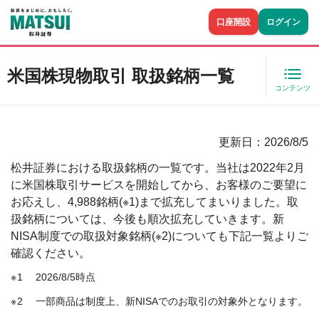
口座開設
ログイン
米国株現物取引 取扱銘柄一覧
コンテンツ
更新日：2026/8/5
松井証券における取扱銘柄の一覧です。当社は2022年2月
に米国株取引サービスを開始してから、お客様のご要望に
お応えし、4,988銘柄(※1)まで拡充してまいりました。取
扱銘柄については、今後も順次拡充していきます。新
NISA制度での取扱対象銘柄(※2)についても下記一覧よりご
確認ください。
1
2026/8/5時点
2
一部商品は制度上、新NISAでのお取引の対象外となります。