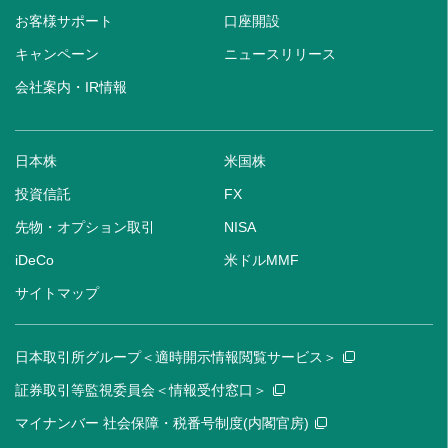
お客様サポート
口座開設
キャンペーン
ニュースリリース
会社案内・IR情報
日本株
米国株
投資信託
FX
先物・オプション取引
NISA
iDeCo
米ドルMMF
サイトマップ
日本取引所グループ＜適時開示情報閲覧サービス＞
証券取引等監視委員会＜情報受付窓口＞
マイナンバー 社会保障・税番号制度(内閣官房)