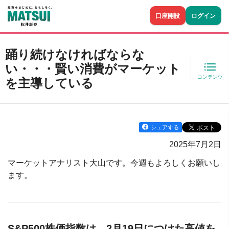
口座開設
ログイン
踊り続けなければならな
い・・・賢い消費がマーケット
コンテンツ
を主導している
シェアする
2025年7月2日
マーケットアナリスト大山です。今週もよろしくお願いし
ます。
S&P500株価指数は、2月19日につけた高値を