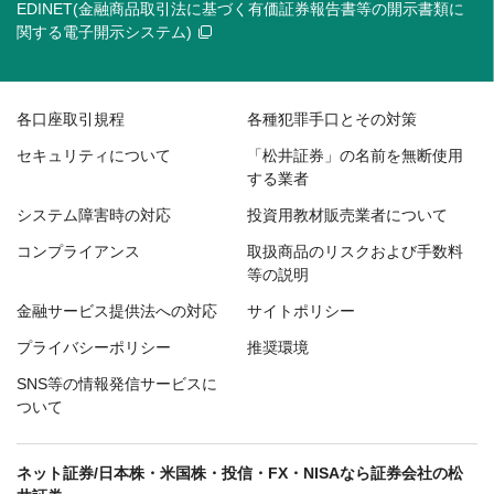
EDINET(金融商品取引法に基づく有価証券報告書等の開示書類に
関する電子開示システム)
各口座取引規程
各種犯罪手口とその対策
セキュリティについて
「松井証券」の名前を無断使用
する業者
システム障害時の対応
投資用教材販売業者について
コンプライアンス
取扱商品のリスクおよび手数料
等の説明
金融サービス提供法への対応
サイトポリシー
プライバシーポリシー
推奨環境
SNS等の情報発信サービスに
ついて
ネット証券/日本株・米国株・投信・FX・NISAなら証券会社の松