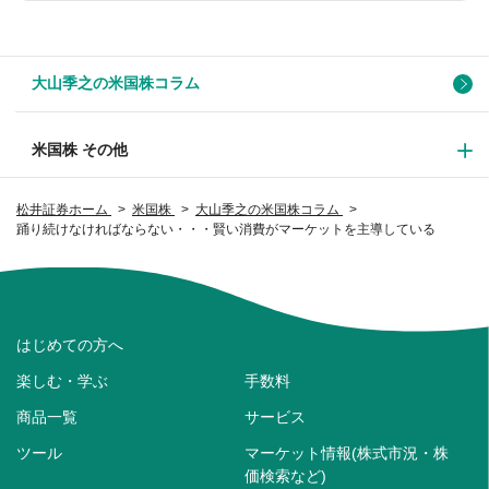
大山季之の米国株コラム
米国株 その他
松井証券ホーム
米国株
大山季之の米国株コラム
踊り続けなければならない・・・賢い消費がマーケットを主導している
はじめての方へ
楽しむ・学ぶ
手数料
商品一覧
サービス
ツール
マーケット情報(株式市況・株
価検索など)