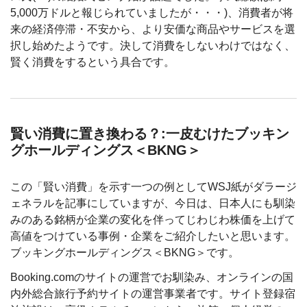
5,000万ドルと報じられていましたが・・・)、消費者が将
来の経済停滞・不安から、より安価な商品やサービスを選
択し始めたようです。決して消費をしないわけではなく、
賢く消費をするという具合です。
賢い消費に置き換わる？:一皮むけたブッキン
グホールディングス＜BKNG＞
この「賢い消費」を示す一つの例としてWSJ紙がダラージ
ェネラルを記事にしていますが、今日は、日本人にも馴染
みのある銘柄が企業の変化を伴ってじわじわ株価を上げて
高値をつけている事例・企業をご紹介したいと思います。
ブッキングホールディングス＜BKNG＞です。
Booking.comのサイトの運営でお馴染み、オンラインの国
内外総合旅行予約サイトの運営事業者です。サイト登録宿