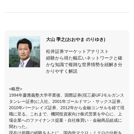
大山 季之(おおやま のりゆき)
松井証券マーケットアナリスト
経験から得た幅広いネットワークと確
かな知識で複雑な世界情勢を紐解き分
かりやすく解説
<略歴>
1994年慶應義塾大学卒業後、国際証券(現三菱UFJモルガンス
タンレー証券)に入社。2001年ゴールドマン・サックス証券、
2010年バークレイズ証券、2012年から金融コンサルを経て現
職に至る。これまで、機関投資家向け株式営業を中心に、上
場企業へのファイナンス提案・自社株買い・金融商品組成に
関わった。
現在は前職の経験をもとに、国内外マクロ・ミクロの分析を