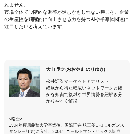
れません。
市場全体で段階的な調整が進むかもしれない時こそ、企業
の生産性を飛躍的に向上させる力を持つAIや半導体関連に
注目したいと考えています。
大山 季之(おおやま のりゆき)
松井証券マーケットアナリスト
経験から得た幅広いネットワークと確
かな知識で複雑な世界情勢を紐解き分
かりやすく解説
<略歴>
1994年慶應義塾大学卒業後、国際証券(現三菱UFJモルガンス
タンレー証券)に入社。2001年ゴールドマン・サックス証券、