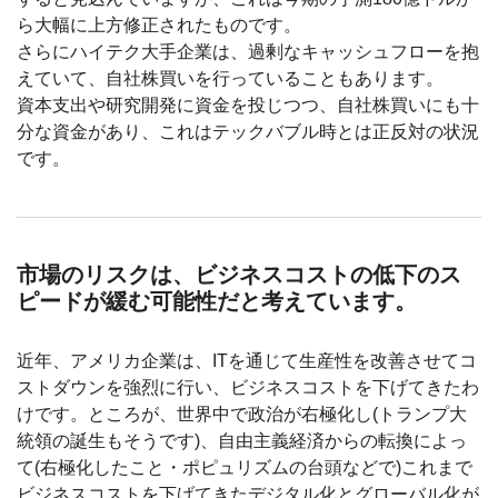
ら大幅に上方修正されたものです。
さらにハイテク大手企業は、過剰なキャッシュフローを抱
えていて、自社株買いを行っていることもあります。
資本支出や研究開発に資金を投じつつ、自社株買いにも十
分な資金があり、これはテックバブル時とは正反対の状況
です。
市場のリスクは、ビジネスコストの低下のス
ピードが緩む可能性だと考えています。
近年、アメリカ企業は、ITを通じて生産性を改善させてコ
ストダウンを強烈に行い、ビジネスコストを下げてきたわ
けです。ところが、世界中で政治が右極化し(トランプ大
統領の誕生もそうです)、自由主義経済からの転換によっ
て(右極化したこと・ポピュリズムの台頭などで)これまで
ビジネスコストを下げてきたデジタル化とグローバル化が