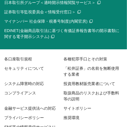
日本取引所グループ＜適時開示情報閲覧サービス＞
証券取引等監視委員会＜情報受付窓口＞
マイナンバー 社会保障・税番号制度(内閣官房)
EDINET(金融商品取引法に基づく有価証券報告書等の開示書類に
関する電子開示システム)
各口座取引規程
各種犯罪手口とその対策
セキュリティについて
「松井証券」の名前を無断使用
する業者
システム障害時の対応
投資用教材販売業者について
コンプライアンス
取扱商品のリスクおよび手数料
等の説明
金融サービス提供法への対応
サイトポリシー
プライバシーポリシー
推奨環境