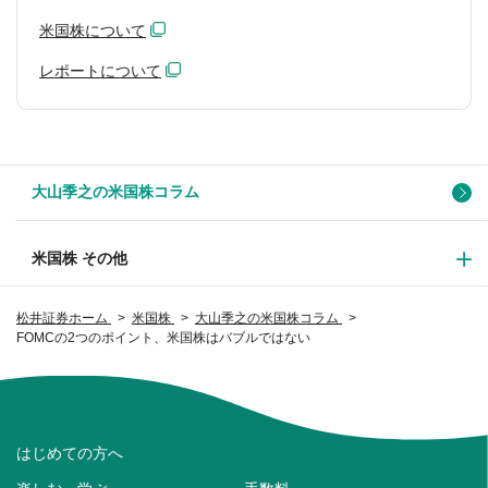
米国株について
レポートについて
大山季之の米国株コラム
米国株 その他
松井証券ホーム
米国株
大山季之の米国株コラム
FOMCの2つのポイント、米国株はバブルではない
はじめての方へ