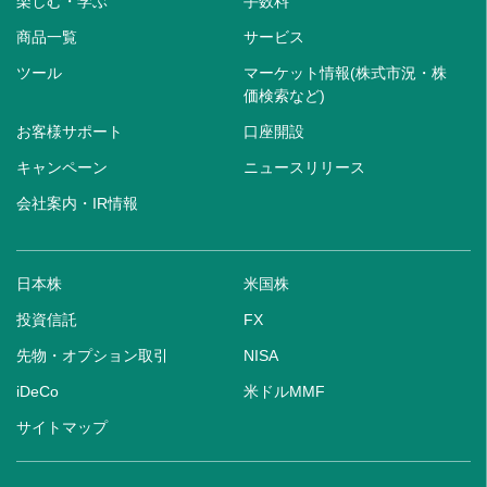
楽しむ・学ぶ
手数料
商品一覧
サービス
ツール
マーケット情報(株式市況・株
価検索など)
お客様サポート
口座開設
キャンペーン
ニュースリリース
会社案内・IR情報
日本株
米国株
投資信託
FX
先物・オプション取引
NISA
iDeCo
米ドルMMF
サイトマップ