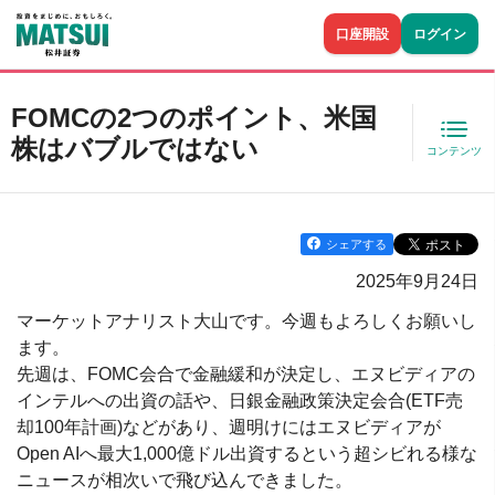
口座開設
ログイン
FOMCの2つのポイント、米国
株はバブルではない
コンテンツ
シェアする
2025年9月24日
マーケットアナリスト大山です。今週もよろしくお願いし
ます。
先週は、FOMC会合で金融緩和が決定し、エヌビディアの
インテルへの出資の話や、日銀金融政策決定会合(ETF売
却100年計画)などがあり、週明けにはエヌビディアが
Open AIへ最大1,000億ドル出資するという超シビれる様な
ニュースが相次いで飛び込んできました。