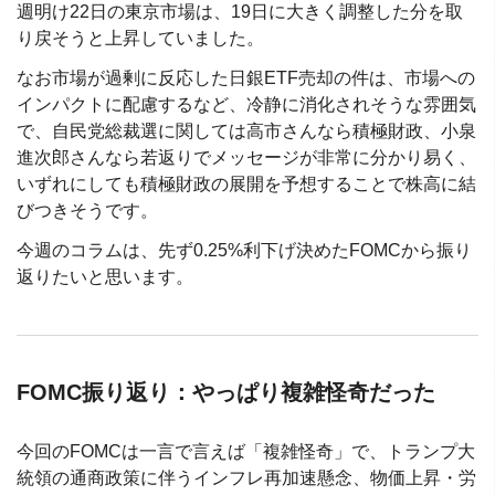
週明け22日の東京市場は、19日に大きく調整した分を取
り戻そうと上昇していました。
なお市場が過剰に反応した日銀ETF売却の件は、市場への
インパクトに配慮するなど、冷静に消化されそうな雰囲気
で、自民党総裁選に関しては高市さんなら積極財政、小泉
進次郎さんなら若返りでメッセージが非常に分かり易く、
いずれにしても積極財政の展開を予想することで株高に結
びつきそうです。
今週のコラムは、先ず0.25%利下げ決めたFOMCから振り
返りたいと思います。
FOMC振り返り：やっぱり複雑怪奇だった
今回のFOMCは一言で言えば「複雑怪奇」で、トランプ大
統領の通商政策に伴うインフレ再加速懸念、物価上昇・労