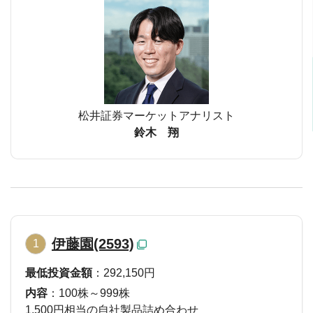
松井証券マーケットアナリスト
鈴木 翔
伊藤園(2593)
1
最低投資金額
：292,150円
内容
：100株～999株
1,500円相当の自社製品詰め合わせ