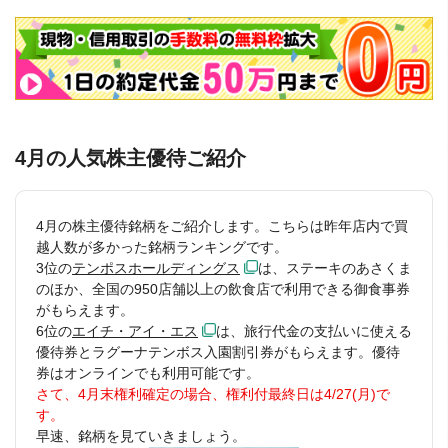
4月の人気株主優待ご紹介
4月の株主優待銘柄をご紹介します。こちらは昨年店内で買
越人数が多かった銘柄ランキングです。
3位の
テンポスホールディングス
は、ステーキのあさくま
のほか、全国の950店舗以上の飲食店で利用できる御食事券
がもらえます。
6位の
エイチ・アイ・エス
は、旅行代金の支払いに使える
優待券とラグーナテンボス入園割引券がもらえます。優待
券はオンラインでも利用可能です。
さて、4月末権利確定の場合、権利付最終日は4/27(月)で
す。
早速、銘柄を見ていきましょう。