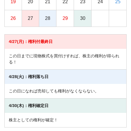
19
20
21
22
23
24
25
26
27
28
29
30
4/27(月)：権利付最終日
この日までに現物株式を買付けすれば、株主の権利が得られ
る！
4/28(火)：権利落ち日
この日になれば売却しても権利がなくならない。
4/30(木)：権利確定日
株主としての権利が確定！