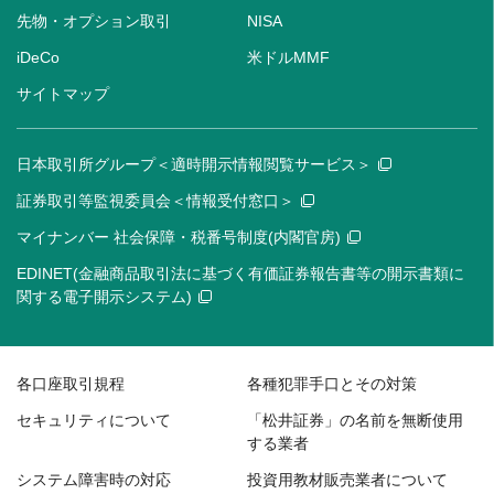
先物・オプション取引
NISA
iDeCo
米ドルMMF
サイトマップ
日本取引所グループ＜適時開示情報閲覧サービス＞
証券取引等監視委員会＜情報受付窓口＞
マイナンバー 社会保障・税番号制度(内閣官房)
EDINET(金融商品取引法に基づく有価証券報告書等の開示書類に
関する電子開示システム)
各口座取引規程
各種犯罪手口とその対策
セキュリティについて
「松井証券」の名前を無断使用
する業者
システム障害時の対応
投資用教材販売業者について