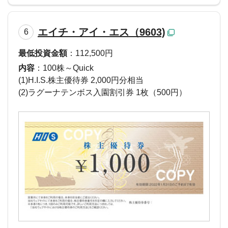
エイチ・アイ・エス（9603)
6
最低投資金額
：112,500円
内容
：100株～Quick
(1)H.I.S.株主優待券 2,000円分相当
(2)ラグーナテンボス入園割引券 1枚（500円）