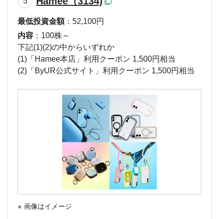
Hamee（3134)
5
最低投資金額
：52,100円
内容
：100株～
下記(1)(2)の中からいずれか
(1)「Hamee本店」利用クーポン 1,500円相当
(2)「ByUR公式サイト」利用クーポン 1,500円相当
画像はイメージ