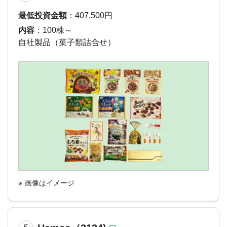
最低投資金額
：407,500円
内容
：100株～
自社製品（菓子類詰合せ）
画像はイメージ