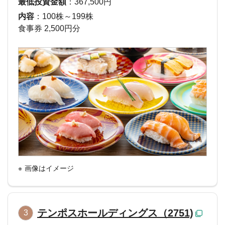
最低投資金額
：367,500円
内容
：100株～199株
食事券 2,500円分
画像はイメージ
テンポスホールディングス（2751)
3