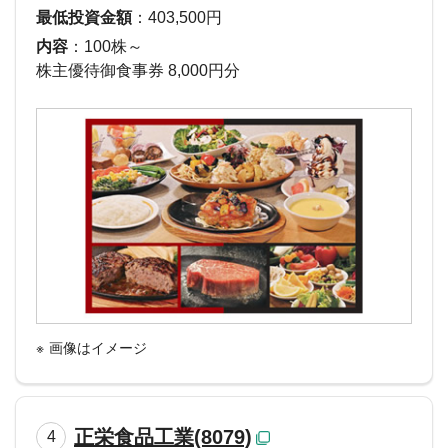
最低投資金額
：403,500円
内容
：100株～
株主優待御食事券 8,000円分
画像はイメージ
正栄食品工業(8079)
4