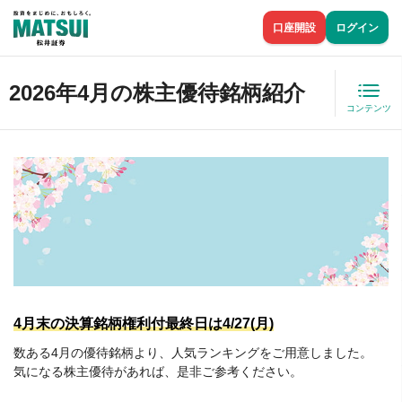
口座開設
ログイン
2026年4月の株主優待銘柄紹介
コンテンツ
4月末の決算銘柄権利付最終日は4/27(月)
数ある4月の優待銘柄より、人気ランキングをご用意しました。
気になる株主優待があれば、是非ご参考ください。