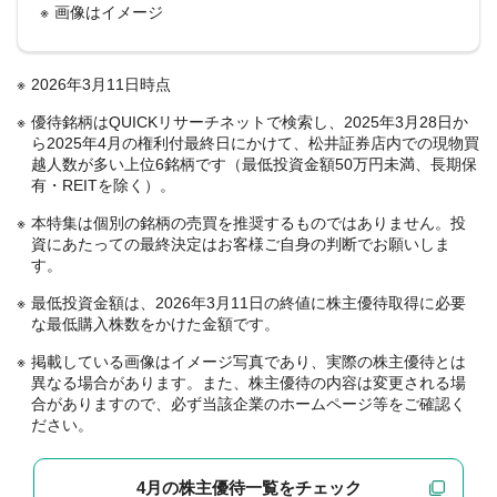
画像はイメージ
2026年3月11日時点
優待銘柄はQUICKリサーチネットで検索し、2025年3月28日か
ら2025年4月の権利付最終日にかけて、松井証券店内での現物買
越人数が多い上位6銘柄です（最低投資金額50万円未満、長期保
有・REITを除く）。
本特集は個別の銘柄の売買を推奨するものではありません。投
資にあたっての最終決定はお客様ご自身の判断でお願いしま
す。
最低投資金額は、2026年3月11日の終値に株主優待取得に必要
な最低購入株数をかけた金額です。
掲載している画像はイメージ写真であり、実際の株主優待とは
異なる場合があります。また、株主優待の内容は変更される場
合がありますので、必ず当該企業のホームページ等をご確認く
ださい。
4月の株主優待一覧をチェック