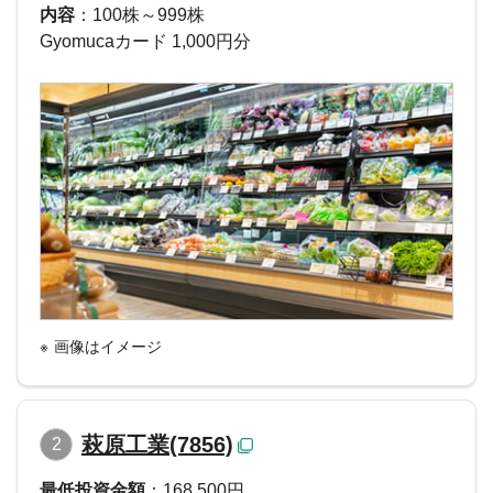
内容
：100株～999株
Gyomucaカード 1,000円分
画像はイメージ
萩原工業(7856)
2
最低投資金額
：168,500円