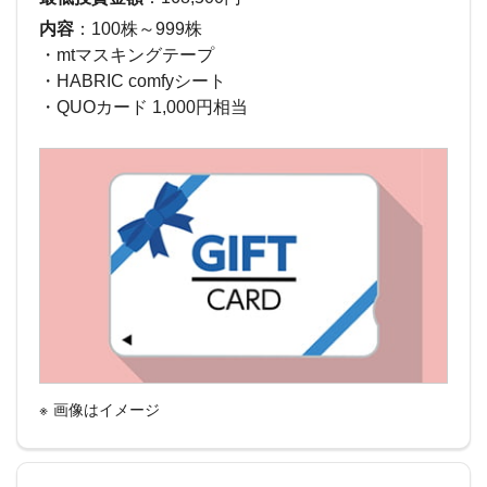
内容
：100株～999株
・mtマスキングテープ
・HABRIC comfyシート
・QUOカード 1,000円相当
画像はイメージ