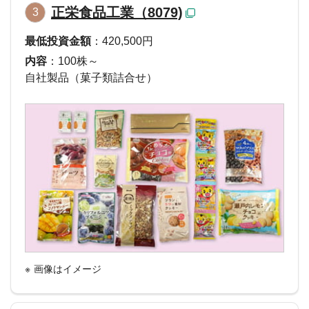
正栄食品工業（8079)
3
最低投資金額
：420,500円
内容
：100株～
自社製品（菓子類詰合せ）
画像はイメージ