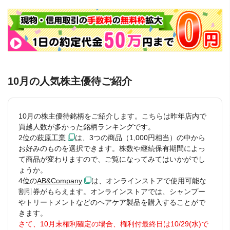
10月の人気株主優待ご紹介
10月の株主優待銘柄をご紹介します。こちらは昨年店内で
買越人数が多かった銘柄ランキングです。
2位の
萩原工業
は、3つの商品（1,000円相当）の中から
お好みのものを選択できます。株数や継続保有期間によっ
て商品が変わりますので、ご覧になってみてはいかがでし
ょうか。
4位の
AB&Company
は、オンラインストアで使用可能な
割引券がもらえます。オンラインストアでは、シャンプー
やトリートメントなどのヘアケア製品を購入することがで
きます。
さて、10月末権利確定の場合、権利付最終日は10/29(水)で