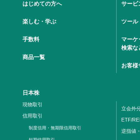
はじめての方へ
サービ
楽しむ・学ぶ
ツール
手数料
マーケ
検索な
商品一覧
お客様
日本株
現物取引
立会外
信用取引
ETF/RE
制度信用・無期限信用取引
逆指値
短期信用取引