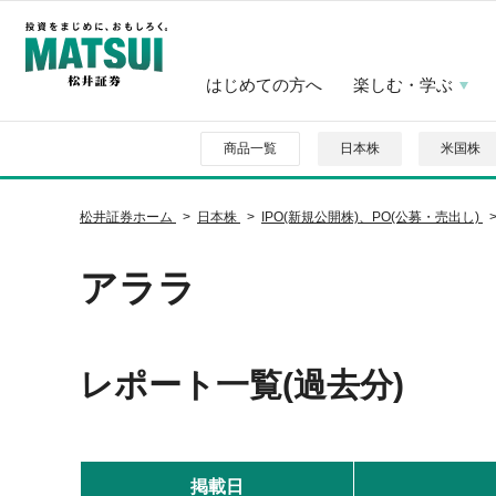
はじめての方へ
楽しむ・学ぶ
商品一覧
日本株
米国株
松井証券ホーム
日本株
IPO(新規公開株)、PO(公募・売出し)
アララ
レポート一覧(過去分)
掲載日