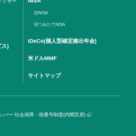
NISA
ントサー
旧NISA
旧つみたてNISA
iDeCo(個人型確定拠出年金)
ビス)
米ドルMMF
サイトマップ
ンバー 社会保障・税番号制度(内閣官房)