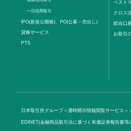
ベストマ
一日信用取引
クロス
IPO(新規公開株)、PO(公募・売出し)
総合口
貸株サービス
お取引
PTS
日本取引所グループ＜適時開示情報閲覧サービス＞
EDINET(金融商品取引法に基づく有価証券報告書