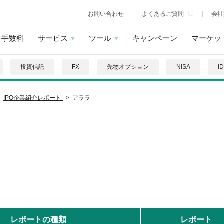
お問い合わせ
よくあるご質問
会社
手数料
サービス
ツール
キャンペーン
マーケッ
投資信託
FX
先物オプション
NISA
i
IPO企業紹介レポート
アララ
レポートの種類
レポート