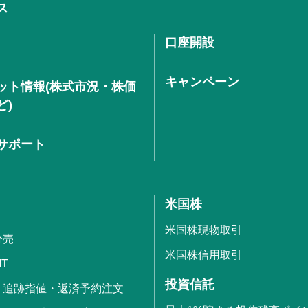
ス
口座開設
キャンペーン
ット情報(株式市況・株価
ど)
サポート
米国株
米国株現物取引
分売
米国株信用取引
IT
投資信託
・追跡指値・返済予約注文