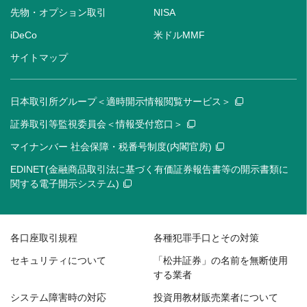
先物・オプション取引
NISA
iDeCo
米ドルMMF
サイトマップ
日本取引所グループ＜適時開示情報閲覧サービス＞
証券取引等監視委員会＜情報受付窓口＞
マイナンバー 社会保障・税番号制度(内閣官房)
EDINET(金融商品取引法に基づく有価証券報告書等の開示書類に
関する電子開示システム)
各口座取引規程
各種犯罪手口とその対策
セキュリティについて
「松井証券」の名前を無断使用
する業者
システム障害時の対応
投資用教材販売業者について