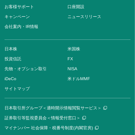
お客様サポート
口座開設
キャンペーン
ニュースリリース
会社案内・IR情報
日本株
米国株
投資信託
FX
先物・オプション取引
NISA
iDeCo
米ドルMMF
サイトマップ
日本取引所グループ＜適時開示情報閲覧サービス＞
証券取引等監視委員会＜情報受付窓口＞
マイナンバー 社会保障・税番号制度(内閣官房)