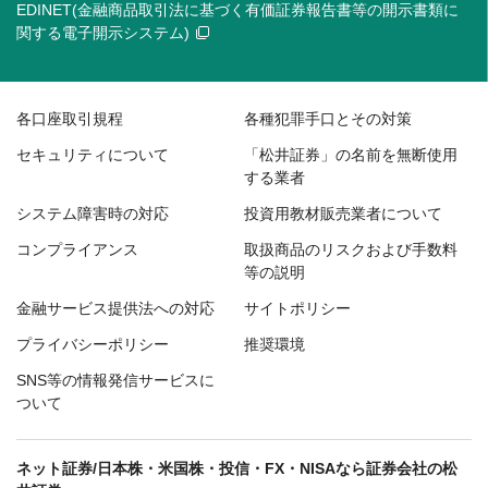
EDINET(金融商品取引法に基づく有価証券報告書等の開示書類に
関する電子開示システム)
各口座取引規程
各種犯罪手口とその対策
セキュリティについて
「松井証券」の名前を無断使用
する業者
システム障害時の対応
投資用教材販売業者について
コンプライアンス
取扱商品のリスクおよび手数料
等の説明
金融サービス提供法への対応
サイトポリシー
プライバシーポリシー
推奨環境
SNS等の情報発信サービスに
ついて
ネット証券/日本株・米国株・投信・FX・NISAなら証券会社の松