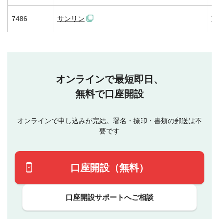
7486
サンリン
東
オンラインで最短即日、
無料で口座開設
オンラインで申し込みが完結。署名・捺印・書類の郵送は不
要です
口座開設（無料）
口座開設サポートへご相談