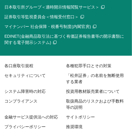
日本取引所グループ＜適時開示情報閲覧サービス＞
証券取引等監視委員会＜情報受付窓口＞
マイナンバー 社会保障・税番号制度(内閣官房)
EDINET(金融商品取引法に基づく有価証券報告書等の開示書類に
関する電子開示システム)
各口座取引規程
各種犯罪手口とその対策
セキュリティについて
「松井証券」の名前を無断使用
する業者
システム障害時の対応
投資用教材販売業者について
コンプライアンス
取扱商品のリスクおよび手数料
等の説明
金融サービス提供法への対応
サイトポリシー
プライバシーポリシー
推奨環境