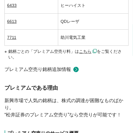
6433
ヒーハイスト
6613
QDレーザ
7711
助川電気工業
銘柄ごとの「プレミアム空売り料」は
こちら
をご覧くださ
い。
プレミアム空売り銘柄追加情報
プレミアムである理由
新興市場で人気の銘柄は、株式の調達が困難なものばか
り。
“松井証券のプレミアム空売り”なら空売りが可能です！