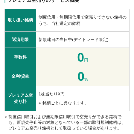
プレミアム空売りのサービス概要
制度信用・無期限信用で空売りできない銘柄の
取り扱い銘柄
うち、当社選定の銘柄
返済期限
新規建日の当日中(デイトレード限定)
0
手数料
円
0
金利/貸株
%
1株当たりX円
プレミアム空
売り料
銘柄ごとに異なります。
制度信用取引および無期限信用取引で空売りができる銘柄で
も、新規売停止等の対象となっている一部の取引規制銘柄は、
プレミアム空売り銘柄として取扱っている場合があります。