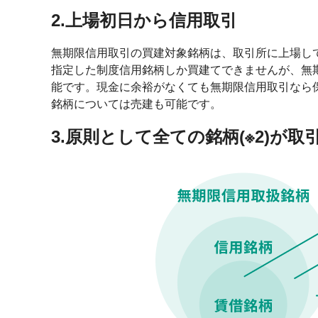
2.上場初日から信用取引
無期限信用取引の買建対象銘柄は、取引所に上場して
指定した制度信用銘柄しか買建てできませんが、無
能です。現金に余裕がなくても無期限信用取引なら
銘柄については売建も可能です。
3.原則として全ての銘柄(※2)が取