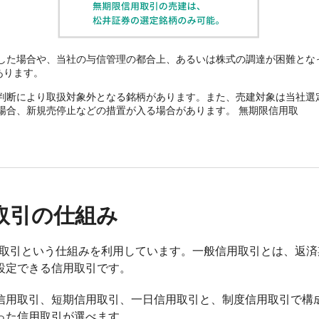
した場合や、当社の与信管理の都合上、あるいは株式の調達が困難とな
あります。
判断により取扱対象外となる銘柄があります。また、売建対象は当社選
場合、新規売停止などの措置が入る場合があります。 無期限信用取
取引の仕組み
信用取引という仕組みを利用しています。一般信用取引とは、返
設定できる信用取引です。
信用取引、短期信用取引、一日信用取引と、制度信用取引で構
った信用取引が選べます。