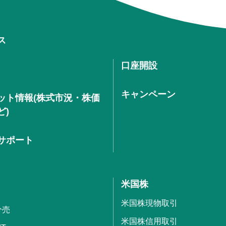
ス
口座開設
キャンペーン
ット情報(株式市況・株価
ど)
サポート
米国株
米国株現物取引
分売
米国株信用取引