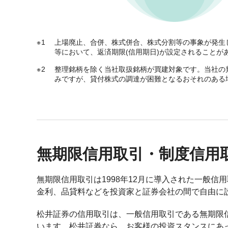
1
上場廃止、合併、株式併合、株式分割等の事象が発生
等において、返済期限(信用期日)が設定されることが
2
整理銘柄を除く当社取扱銘柄が買建対象です。当社の
みですが、貸付株式の調達が困難となるおそれのある
無期限信用取引・制度信用
無期限信用取引は1998年12月に導入された一般
金利、品貸料などを投資家と証券会社の間で自由に
松井証券の信用取引は、一般信用取引である無期限
います。松井証券なら、お客様の投資スタンスにあ