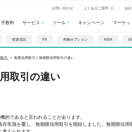
お問い合わせ
よくあるご質問
会社
手数料
サービス
ツール
キャンペーン
マーケッ
投資信託
FX
先物オプション
NISA
i
用取引
制度信用取引と無期限信用取引の違い
用取引の違い
投機的であると言われることがあります。
既存常識を覆し、無期限信用取引を開始しました。無期限信用
と考えられます。