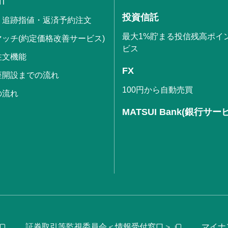
IT
投資信託
・追跡指値・返済予約注文
最大1%貯まる投信残高ポイ
ッチ(約定価格改善サービス)
ビス
注文機能
FX
座開設までの流れ
100円から自動売買
の流れ
MATSUI Bank(銀行サー
証券取引等監視委員会＜情報受付窓口＞
マイナ