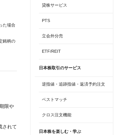
貸株サービス
PTS
った場合
立会外分売
定銘柄の
ETF/REIT
日本株取引のサービス
逆指値・追跡指値・返済予約注文
ベストマッチ
済期限や
クロス注文機能
成されて
日本株を楽しむ・学ぶ