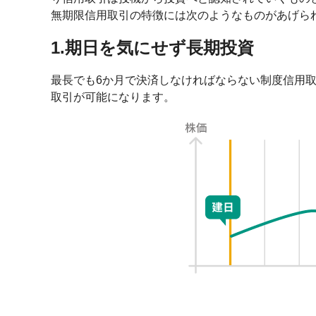
無期限信用取引の特徴には次のようなものがあげら
1.期日を気にせず長期投資
最長でも6か月で決済しなければならない制度信用取
取引が可能になります。