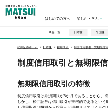
はじめての方へ
楽しむ・学ぶ
商品一覧
日本株
米国株
松井証券ホーム
日本株
信用取引
制度信用取引、無期限信
制度信用取引と無期限信
無期限信用取引の特徴
制度信用取引は弁済期限が6か月であることから、
しかし、松井証券は信用取引が投機的であるという
り信用取引は投機から投資へと認知されていくもの