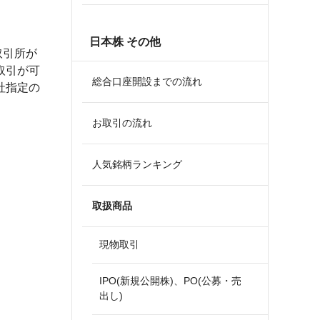
日本株 その他
取引所が
取引が可
総合口座開設までの流れ
社指定の
お取引の流れ
人気銘柄ランキング
取扱商品
現物取引
IPO(新規公開株)、PO(公募・売
出し)