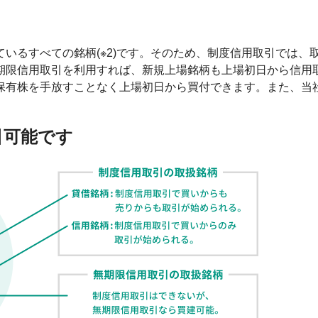
いるすべての銘柄(※2)です。そのため、制度信用取引では、
期限信用取引を利用すれば、新規上場銘柄も上場初日から信用
保有株を手放すことなく上場初日から買付できます。また、当
引可能です