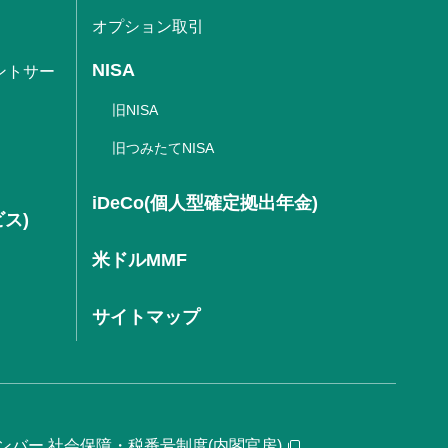
オプション取引
NISA
ントサー
旧NISA
旧つみたてNISA
iDeCo(個人型確定拠出年金)
ビス)
米ドルMMF
サイトマップ
ンバー 社会保障・税番号制度(内閣官房)