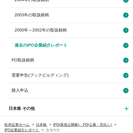
2003年の取扱銘柄
2000年～2002年の取扱銘柄
過去のIPO企業紹介レポート
PO取扱銘柄
需要申告(ブックビルディング)
購入申込
日本株 その他
松井証券ホーム
日本株
IPO(新規公開株)、PO(公募・売出し)
IPO企業紹介レポート
ココペリ