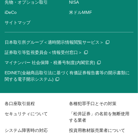
先物・オプション取引
NISA
iDeCo
米ドルMMF
サイトマップ
日本取引所グループ＜適時開示情報閲覧サービス＞
証券取引等監視委員会＜情報受付窓口＞
マイナンバー 社会保障・税番号制度(内閣官房)
EDINET(金融商品取引法に基づく有価証券報告書等の開示書類に
関する電子開示システム)
各口座取引規程
各種犯罪手口とその対策
セキュリティについて
「松井証券」の名前を無断使用
する業者
システム障害時の対応
投資用教材販売業者について