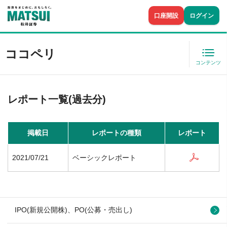
口座開設
ログイン
ココペリ
コンテンツ
レポート一覧(過去分)
掲載日
レポートの種類
レポート
2021/07/21
ベーシックレポート
IPO(新規公開株)、PO(公募・売出し)