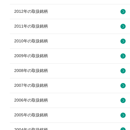
2012年の取扱銘柄
2011年の取扱銘柄
2010年の取扱銘柄
2009年の取扱銘柄
2008年の取扱銘柄
2007年の取扱銘柄
2006年の取扱銘柄
2005年の取扱銘柄
2004年の取扱銘柄