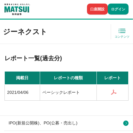
口座開設
ログイン
ジーネクスト
コンテンツ
レポート一覧(過去分)
掲載日
レポートの種類
レポート
2021/04/06
ベーシックレポート
IPO(新規公開株)、PO(公募・売出し)