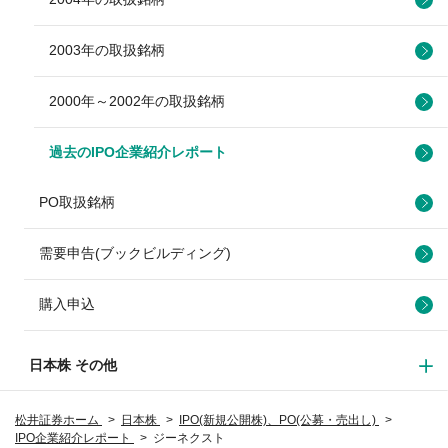
2003年の取扱銘柄
2000年～2002年の取扱銘柄
過去のIPO企業紹介レポート
PO取扱銘柄
需要申告(ブックビルディング)
購入申込
日本株 その他
松井証券ホーム
日本株
IPO(新規公開株)、PO(公募・売出し)
IPO企業紹介レポート
ジーネクスト