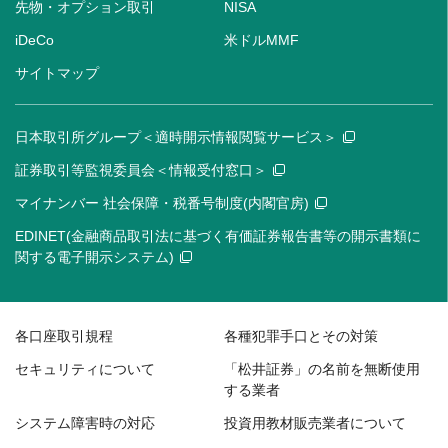
先物・オプション取引
NISA
iDeCo
米ドルMMF
サイトマップ
日本取引所グループ＜適時開示情報閲覧サービス＞
証券取引等監視委員会＜情報受付窓口＞
マイナンバー 社会保障・税番号制度(内閣官房)
EDINET(金融商品取引法に基づく有価証券報告書等の開示書類に
関する電子開示システム)
各口座取引規程
各種犯罪手口とその対策
セキュリティについて
「松井証券」の名前を無断使用
する業者
システム障害時の対応
投資用教材販売業者について