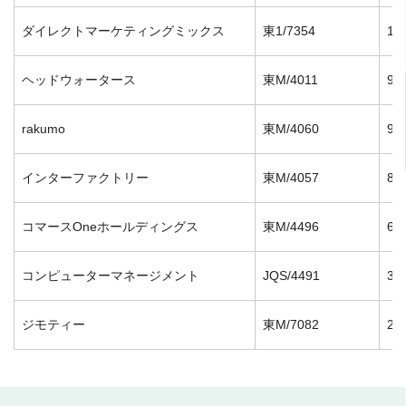
ダイレクトマーケティングミックス
東1/7354
10
ヘッドウォータース
東M/4011
9/
rakumo
東M/4060
9/
インターファクトリー
東M/4057
8/
コマースOneホールディングス
東M/4496
6/
コンピューターマネージメント
JQS/4491
3/
ジモティー
東M/7082
2/