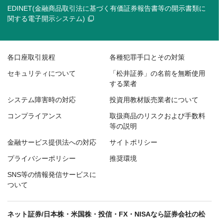
EDINET(金融商品取引法に基づく有価証券報告書等の開示書類に
関する電子開示システム)
各口座取引規程
各種犯罪手口とその対策
セキュリティについて
「松井証券」の名前を無断使用
する業者
システム障害時の対応
投資用教材販売業者について
コンプライアンス
取扱商品のリスクおよび手数料
等の説明
金融サービス提供法への対応
サイトポリシー
プライバシーポリシー
推奨環境
SNS等の情報発信サービスに
ついて
ネット証券/日本株・米国株・投信・FX・NISAなら証券会社の松