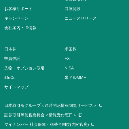
お客様サポート
口座開設
キャンペーン
ニュースリリース
会社案内・IR情報
日本株
米国株
投資信託
FX
先物・オプション取引
NISA
iDeCo
米ドルMMF
サイトマップ
日本取引所グループ＜適時開示情報閲覧サービス＞
証券取引等監視委員会＜情報受付窓口＞
マイナンバー 社会保障・税番号制度(内閣官房)