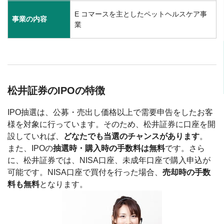
E コマースを主としたペットヘルスケア事
事業の内容
業
松井証券のIPOの特徴
IPO抽選は、公募・売出し価格以上で需要申告をしたお客
様を対象に行っています。そのため、松井証券に口座を開
設していれば、
どなたでも当選のチャンスがあります
。
また、IPOの
抽選時・購入時の手数料は無料
です。さら
に、松井証券では、NISA口座、未成年口座で購入申込が
可能です。NISA口座で買付を行った場合、
売却時の手数
料も無料
となります。