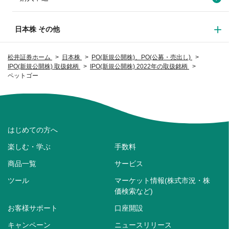
日本株 その他
松井証券ホーム
日本株
PO(新規公開株)、PO(公募・売出し)
IPO(新規公開株) 取扱銘柄
IPO(新規公開株) 2022年の取扱銘柄
ペットゴー
はじめての方へ
楽しむ・学ぶ
手数料
商品一覧
サービス
ツール
マーケット情報(株式市況・株
価検索など)
お客様サポート
口座開設
キャンペーン
ニュースリリース