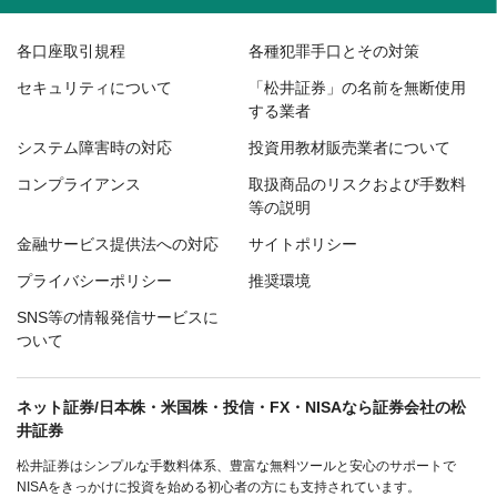
各口座取引規程
各種犯罪手口とその対策
セキュリティについて
「松井証券」の名前を無断使用
する業者
システム障害時の対応
投資用教材販売業者について
コンプライアンス
取扱商品のリスクおよび手数料
等の説明
金融サービス提供法への対応
サイトポリシー
プライバシーポリシー
推奨環境
SNS等の情報発信サービスに
ついて
ネット証券/日本株・米国株・投信・FX・NISAなら証券会社の松
井証券
松井証券はシンプルな手数料体系、豊富な無料ツールと安心のサポートで
NISAをきっかけに投資を始める初心者の方にも支持されています。