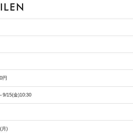
20円
～9/15(金)10:30
(月)