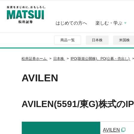
はじめての方へ
楽しむ・学ぶ
商品一覧
日本株
米国株
松井証券ホーム
日本株
IPO(新規公開株)、PO(公募・売出し)
AVILEN
AVILEN(5591/東G)株式の
AVILEN