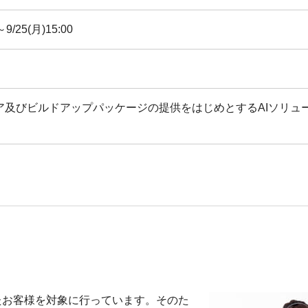
～9/25(月)15:00
エア及びビルドアップパッケージの提供をはじめとするAIソリュ
たお客様を対象に行っています。そのた