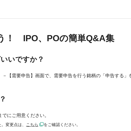
！ IPO、POの簡単Q&A集
ばいいですか？
】－【需要申告】画面で、需要申告を行う銘柄の「申告する」
？
までにご用意ください。
した。変更点は、
こちら
をご確認ください。