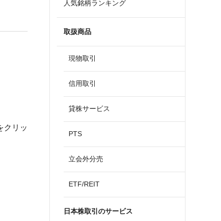
人気銘柄ランキング
取扱商品
現物取引
信用取引
貸株サービス
をクリッ
PTS
立会外分売
ETF/REIT
日本株取引のサービス