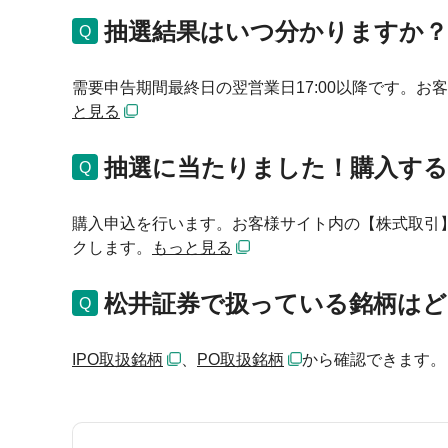
抽選結果はいつ分かりますか？
需要申告期間最終日の翌営業日17:00以降です。
と見る
抽選に当たりました！購入す
購入申込を行います。お客様サイト内の【株式取引
クします。
もっと見る
松井証券で扱っている銘柄は
IPO取扱銘柄
、
PO取扱銘柄
から確認できます。