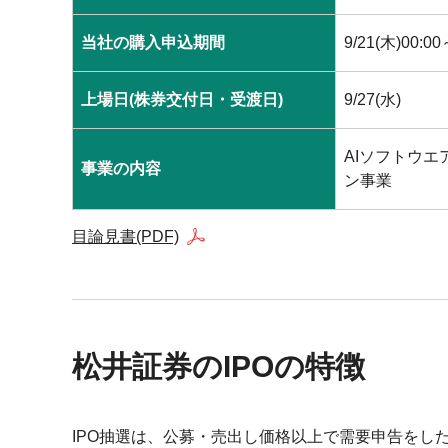
当社の購入申込期間
9/21(木)00:00
上場日(株券交付日・受渡日)
9/27(水)
AIソフトウ
事業の内容
ン事業
目論見書(PDF)
松井証券のIPOの特徴
IPO抽選は、公募・売出し価格以上で需要申告をし