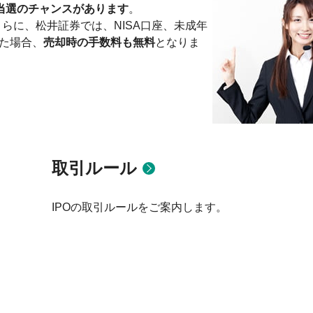
当選のチャンスがあります
。
らに、松井証券では、NISA口座、未成年
った場合、
売却時の手数料も無料
となりま
取引ルール
IPOの取引ルールをご案内します。