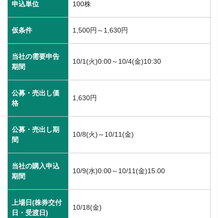
申込単位
100株
仮条件
1,500円～1,630円
当社の需要申告
10/1(火)0:00～10/4(金)10:30
期間
公募・売出し価
1,630円
格
公募・売出し期
10/8(火)～10/11(金)
間
当社の購入申込
10/9(水)0:00～10/11(金)15:00
期間
上場日(株券交付
10/18(金)
日・受渡日)