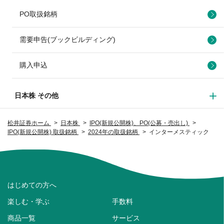
PO取扱銘柄
需要申告(ブックビルディング)
購入申込
日本株 その他
松井証券ホーム
日本株
IPO(新規公開株)、PO(公募・売出し)
IPO(新規公開株) 取扱銘柄
2024年の取扱銘柄
インターメスティック
はじめての方へ
楽しむ・学ぶ
手数料
商品一覧
サービス