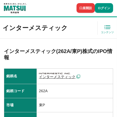
口座開設
ログイン
インターメスティック
コンテンツ
インターメスティック(262A/東P)株式のIPO情
報
銘柄名
インターメスティック
銘柄コード
262A
市場
東P