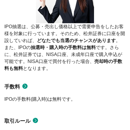
IPO抽選は、公募・売出し価格以上で需要申告をしたお客
様を対象に行っています。そのため、松井証券に口座を開
設していれば、
どなたでも当選のチャンスがあります
。
また、IPOの
抽選時・購入時の手数料は無料
です。さら
に、松井証券では、NISA口座、未成年口座で購入申込が
可能です。NISA口座で買付を行った場合、
売却時の手数
料も無料
となります。
手数料
IPOの手数料(購入時)は無料です。
取引ルール