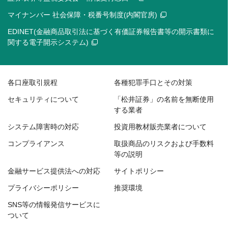
マイナンバー 社会保障・税番号制度(内閣官房)
EDINET(金融商品取引法に基づく有価証券報告書等の開示書類に
関する電子開示システム)
各口座取引規程
各種犯罪手口とその対策
セキュリティについて
「松井証券」の名前を無断使用
する業者
システム障害時の対応
投資用教材販売業者について
コンプライアンス
取扱商品のリスクおよび手数料
等の説明
金融サービス提供法への対応
サイトポリシー
プライバシーポリシー
推奨環境
SNS等の情報発信サービスに
ついて