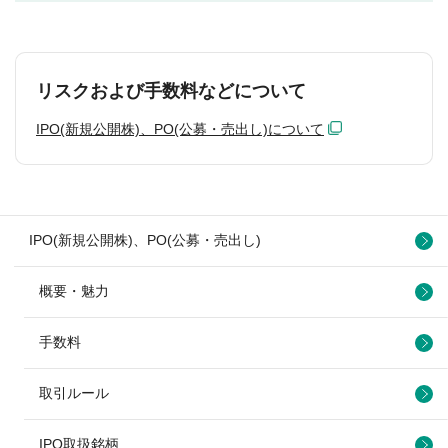
リスクおよび手数料などについて
IPO(新規公開株)、PO(公募・売出し)について
IPO(新規公開株)、PO(公募・売出し)
概要・魅力
手数料
取引ルール
IPO取扱銘柄