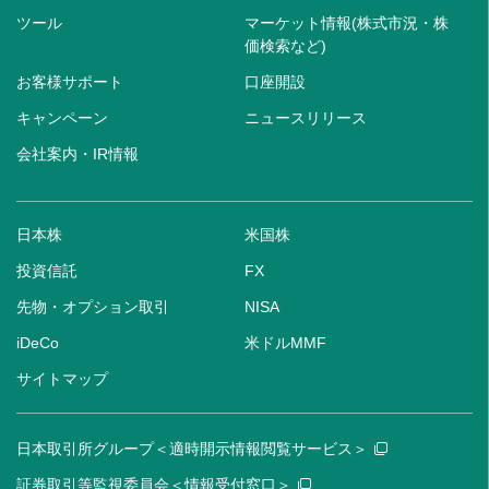
ツール
マーケット情報(株式市況・株
価検索など)
お客様サポート
口座開設
キャンペーン
ニュースリリース
会社案内・IR情報
日本株
米国株
投資信託
FX
先物・オプション取引
NISA
iDeCo
米ドルMMF
サイトマップ
日本取引所グループ＜適時開示情報閲覧サービス＞
証券取引等監視委員会＜情報受付窓口＞