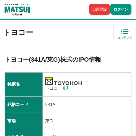
口座開設
ログイン
トヨコー
コンテンツ
トヨコー(341A/東G)株式のIPO情報
銘柄名
トヨコー
銘柄コード
341A
市場
東G