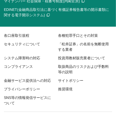
マイナンバー 社会保障・税番号制度(内閣官房)
EDINET(金融商品取引法に基づく有価証券報告書等の開示書類に
関する電子開示システム)
各口座取引規程
各種犯罪手口とその対策
セキュリティについて
「松井証券」の名前を無断使用
する業者
システム障害時の対応
投資用教材販売業者について
コンプライアンス
取扱商品のリスクおよび手数料
等の説明
金融サービス提供法への対応
サイトポリシー
プライバシーポリシー
推奨環境
SNS等の情報発信サービスに
ついて