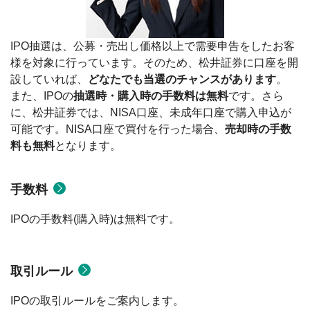
IPO抽選は、公募・売出し価格以上で需要申告をしたお客
様を対象に行っています。そのため、松井証券に口座を開
設していれば、
どなたでも当選のチャンスがあります
。
また、IPOの
抽選時・購入時の手数料は無料
です。さら
に、松井証券では、NISA口座、未成年口座で購入申込が
可能です。NISA口座で買付を行った場合、
売却時の手数
料も無料
となります。
手数料
IPOの手数料(購入時)は無料です。
取引ルール
IPOの取引ルールをご案内します。