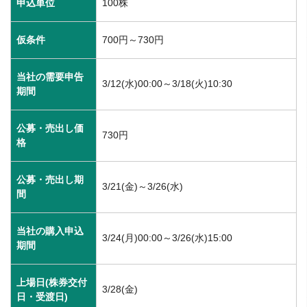
申込単位
100株
仮条件
700円～730円
当社の需要申告
3/12(水)00:00～3/18(火)10:30
期間
公募・売出し価
730円
格
公募・売出し期
3/21(金)～3/26(水)
間
当社の購入申込
3/24(月)00:00～3/26(水)15:00
期間
上場日(株券交付
3/28(金)
日・受渡日)