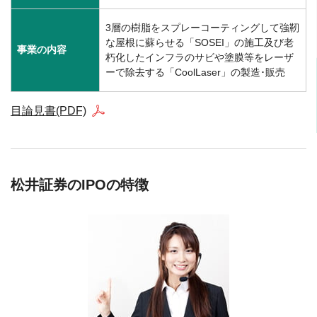
3層の樹脂をスプレーコーティングして強靭
な屋根に蘇らせる「SOSEI」の施工及び老
事業の内容
朽化したインフラのサビや塗膜等をレーザ
ーで除去する「CoolLaser」の製造･販売
目論見書(PDF)
松井証券のIPOの特徴