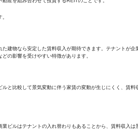
動産を組み合わせて投資するREITのことです。
す。
れた建物なら安定した賃料収入が期待できます。テナントが企
などの影響を受けやすい特徴があります。
ビルと比較して景気変動に伴う家賃の変動が生じにくく、賃料
商業ビルはテナントの入れ替わりもあることから、賃料収入は