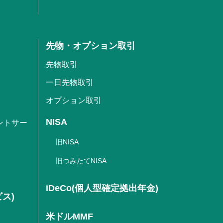
先物・オプション取引
先物取引
一日先物取引
オプション取引
NISA
ントサー
旧NISA
旧つみたてNISA
iDeCo(個人型確定拠出年金)
ビス)
米ドルMMF