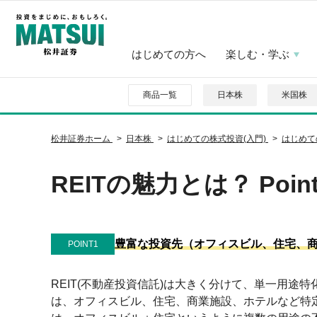
はじめての方へ
楽しむ・学ぶ
商品一覧
日本株
米国株
松井証券ホーム
日本株
はじめての株式投資(入門)
はじめて
REITの魅力とは？ Poi
豊富な投資先（オフィスビル、住宅、
POINT1
REIT(不動産投資信託)は大きく分けて、単一用途特
は、オフィスビル、住宅、商業施設、ホテルなど特定