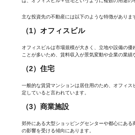
は、オフィスビル＋住宅というように複数の用途の不
主な投資先の不動産には以下のような特徴がありま
（1）オフィスビル
オフィスビルは市場規模が大きく、立地や設備の優
ことが多いため、賃料収入が景気変動や企業の業績
（2）住宅
一般的な賃貸マンションは居住用のため、オフィス
定していると言われています。
（3）商業施設
郊外にある大型ショッピングセンターや都心にある
の影響を受ける傾向にあります。