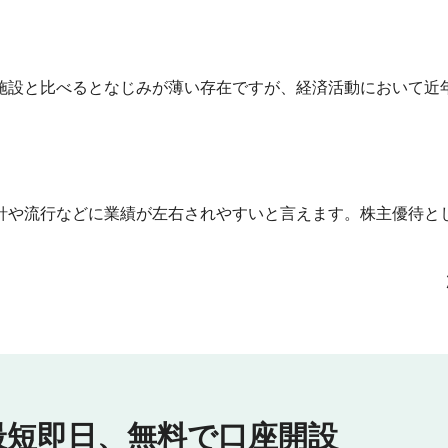
施設と比べるとなじみが薄い存在ですが、経済活動において近
針や流行などに業績が左右されやすいと言えます。株主優待と
最短即日、
無料で口座開設