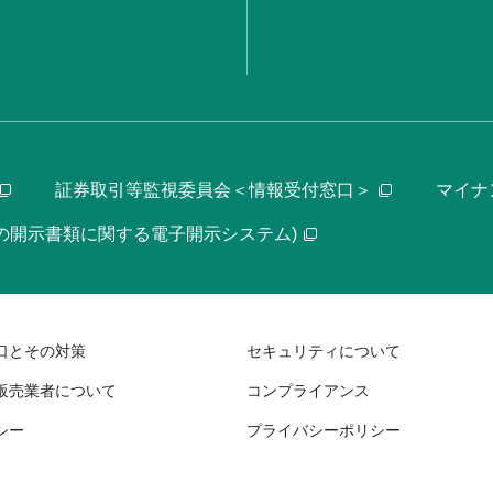
証券取引等監視委員会＜情報受付窓口＞
マイナ
等の開示書類に関する電子開示システム)
口とその対策
セキュリティについて
販売業者について
コンプライアンス
シー
プライバシーポリシー